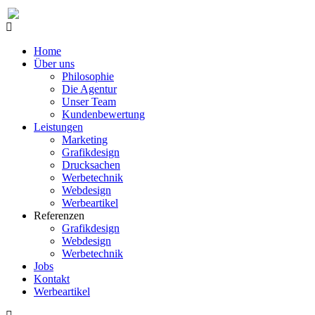
Home
Über uns
Philosophie
Die Agentur
Unser Team
Kundenbewertung
Leistungen
Marketing
Grafikdesign
Drucksachen
Werbetechnik
Webdesign
Werbeartikel
Referenzen
Grafikdesign
Webdesign
Werbetechnik
Jobs
Kontakt
Werbeartikel