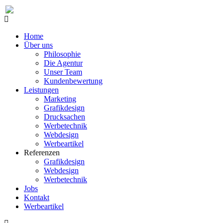
Home
Über uns
Philosophie
Die Agentur
Unser Team
Kundenbewertung
Leistungen
Marketing
Grafikdesign
Drucksachen
Werbetechnik
Webdesign
Werbeartikel
Referenzen
Grafikdesign
Webdesign
Werbetechnik
Jobs
Kontakt
Werbeartikel