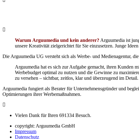
„Mit effizienter Werbung zum
Warum
Arguumedia
und kein anderer?
Arguumedia ist jung
unsere Kreativität zielgerichtet für Sie einzusetzen. Junge Ide
Die Arguumedia UG versteht sich als Werbe- und Medienagentur, die
Arguumedia hat es sich zur Aufgabe gemacht, ihren Kunden m
Werbebudget optimal zu nutzen und die Gewinne zu maximieren
zu versehen – sichtbar, zeitlos, klar und überzeugend im Detail.
Arguumedia fungiert als Berater für Unternehmensgründer und beglei
Optimierungen ihrer Werbemaßnahmen.
Vielen Dank für Ihren
691334
Besuch.
copyright: Arguumedia GmbH
Impressum
Datenschutz