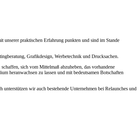
mit unserer praktischen Erfahrung punkten und sind im Stande
etingberatung, Grafikdesign, Werbetechnik und Drucksachen.
 schaffen, sich vom Mittelmaß abzuheben, das vorhandene
dium heranwachsen zu lassen und mit bedeutsamen Botschaften
ich unterstützen wir auch bestehende Unternehmen bei Relaunches und