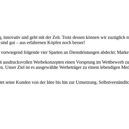
 Erfolg“
, innovativ und geht mit der Zeit. Trotz dessen können wir zuzüglich 
en sind gut – aus erfahrenen Köpfen noch besser!
 vorwiegend folgende vier Sparten an Dienstleistungen abdeckt: Mark
it ausdrucksvollen Werbekonzepten einen Vorsprung im Wettbewerb zu
. Unser Ziel ist es ausgewählte Werbeträger zu einem lebendigen Me
tet seine Kunden von der Idee bis hin zur Umsetzung. Selbstverständl