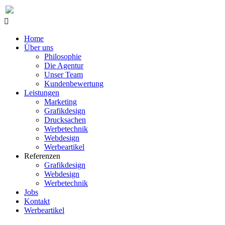
Home
Über uns
Philosophie
Die Agentur
Unser Team
Kundenbewertung
Leistungen
Marketing
Grafikdesign
Drucksachen
Werbetechnik
Webdesign
Werbeartikel
Referenzen
Grafikdesign
Webdesign
Werbetechnik
Jobs
Kontakt
Werbeartikel