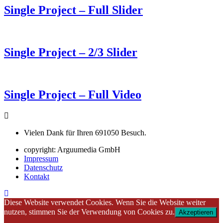
Single Project – Full Slider
Single Project – 2/3 Slider
Single Project – Full Video
Vielen Dank für Ihren
691050
Besuch.
copyright: Arguumedia GmbH
Impressum
Datenschutz
Kontakt
Diese Website verwendet Cookies. Wenn Sie die Website weiter
nutzen, stimmen Sie der Verwendung von Cookies zu.
Akzeptieren